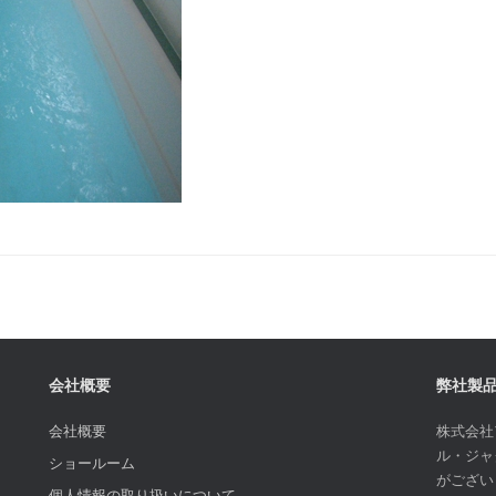
会社概要
弊社製
会社概要
株式会社
ル・ジャ
ショールーム
がござい
個人情報の取り扱いについて