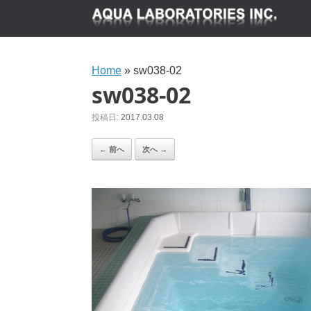
Home
»
sw038-02
sw038-02
投稿日:
2017.03.08
← 前へ
次へ →