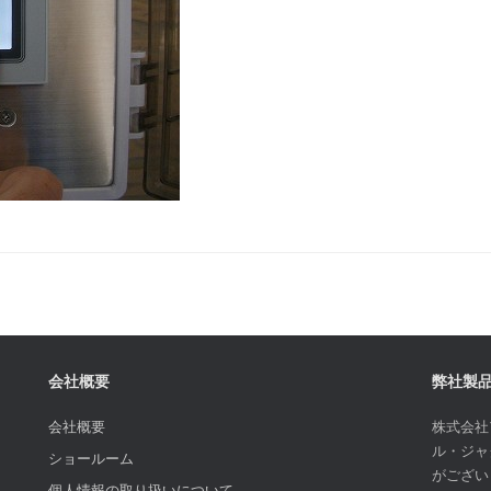
会社概要
弊社製
会社概要
株式会社
ル・ジャ
ショールーム
がござい
個人情報の取り扱いについて