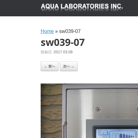
Home
»
sw039-07
sw039-07
投稿日:
2017.03.08
← 前へ
次へ →