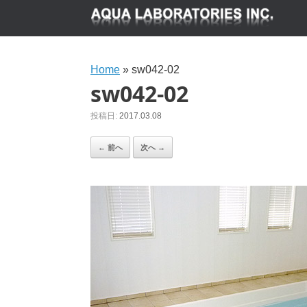
Home
»
sw042-02
sw042-02
投稿日:
2017.03.08
← 前へ
次へ →