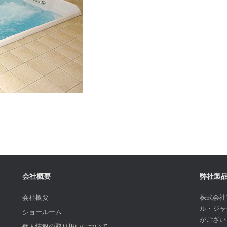
会社概要
弊社製
会社概要
株式会社
ル・ジャ
ショールーム
がござい
個人情報の取り扱いについて