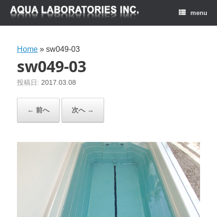
menu
Home
»
sw049-03
sw049-03
投稿日:
2017.03.08
← 前へ
次へ →