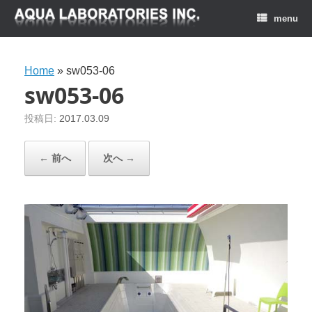
menu
Home
»
sw053-06
sw053-06
投稿日:
2017.03.09
← 前へ
次へ →