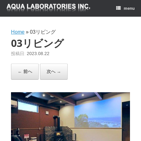
menu
Home
»
03リビング
03リビング
投稿日:
2023.08.22
← 前へ
次へ →