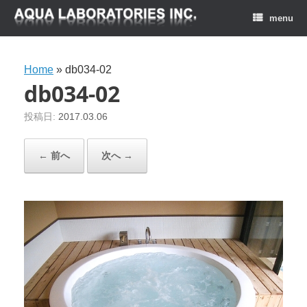
menu
Home
»
db034-02
db034-02
投稿日:
2017.03.06
← 前へ
次へ →