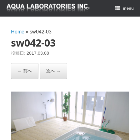
menu
Home
»
sw042-03
sw042-03
投稿日:
2017.03.08
← 前へ
次へ →