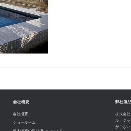
会社概要
弊社製
会社概要
株式会社
ル・ジャ
ショールーム
がござい
個人情報の取り扱いについて