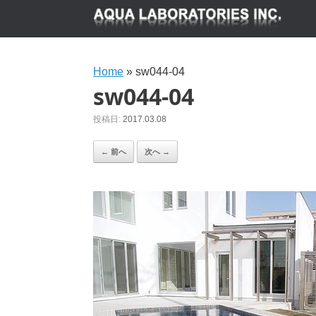
Home
»
sw044-04
sw044-04
投稿日:
2017.03.08
← 前へ
次へ →