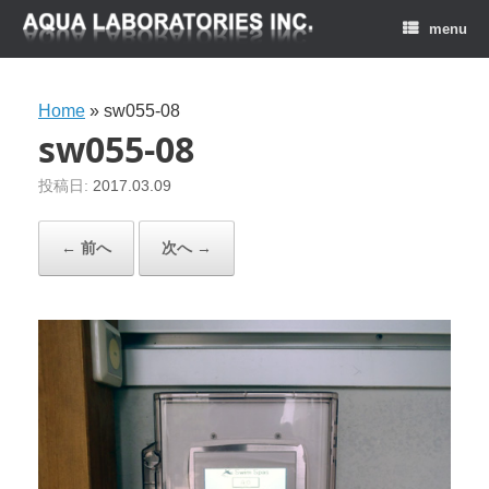
menu
Home
»
sw055-08
sw055-08
投稿日:
2017.03.09
← 前へ
次へ →