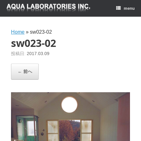
menu
Home
»
sw023-02
sw023-02
投稿日:
2017.03.09
← 前へ