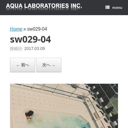
menu
Home
»
sw029-04
sw029-04
投稿日:
2017.03.09
← 前へ
次へ →