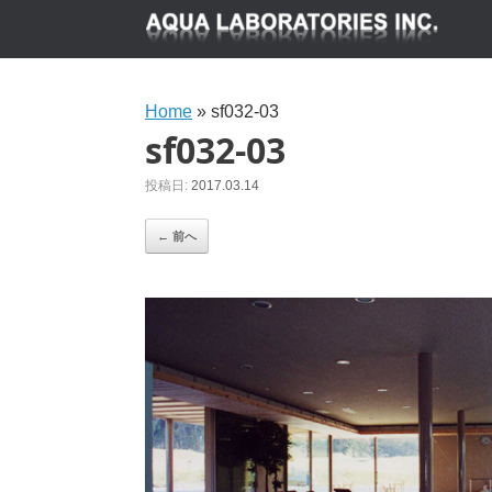
Home
»
sf032-03
sf032-03
投稿日:
2017.03.14
← 前へ