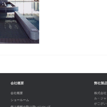
会社概要
弊社製
会社概要
株式会社
ル・ジャ
ショールーム
がござい
個人情報の取り扱いについて