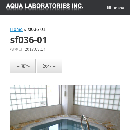
menu
Home
»
sf036-01
sf036-01
投稿日:
2017.03.14
← 前へ
次へ →