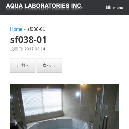
menu
Home
»
sf038-01
sf038-01
投稿日:
2017.03.14
← 前へ
次へ →