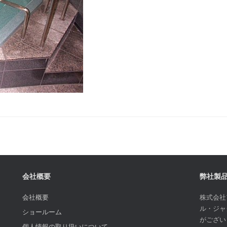
会社概要
弊社製
会社概要
株式会社
ル・ジャ
ショールーム
がござい
個人情報の取り扱いについて