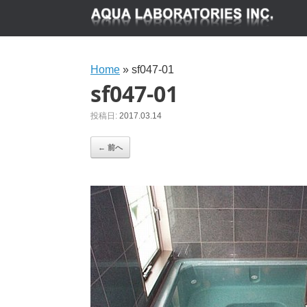
Home
»
sf047-01
sf047-01
投稿日:
2017.03.14
← 前へ