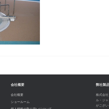
会社概要
弊社製
会社概要
株式会社
ル・ジャ
ショールーム
がござい
個人情報の取り扱いについて