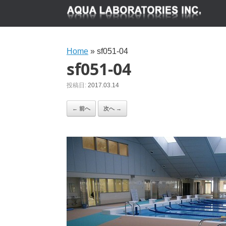
Home
»
sf051-04
sf051-04
投稿日:
2017.03.14
← 前へ
次へ →