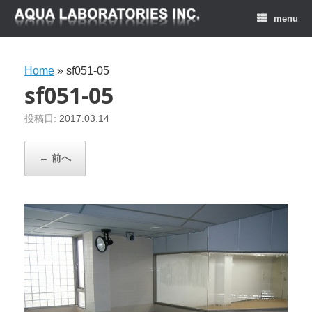
menu
Home
»
sf051-05
sf051-05
投稿日:
2017.03.14
← 前へ