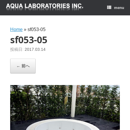
menu
Home
»
sf053-05
sf053-05
投稿日:
2017.03.14
← 前へ