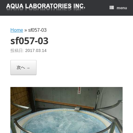
menu
Home
»
sf057-03
sf057-03
投稿日:
2017.03.14
次へ →