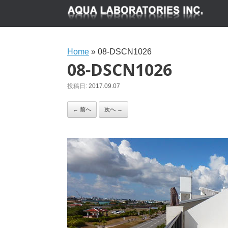
Home
»
08-DSCN1026
08-DSCN1026
投稿日:
2017.09.07
← 前へ
次へ →