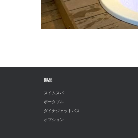
製品
スイムスパ
ポータブル
ダイナジェットバス
オプション