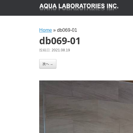
Home
»
db069-01
db069-01
投稿日:
2021.08.19
次へ →