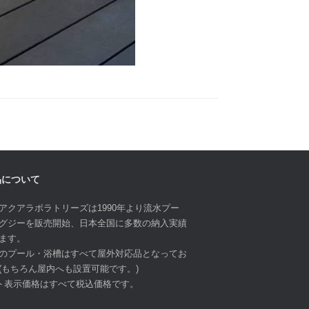
品について
アクアラボラトリーズは1990年より流水プー
グジーを販売開始、日本全国に多数の納入実績
ます。
のプール・浴槽はすべて屋外対応品となってお
(もちろん屋内へも設置可能です。)
ト表示価格はすべて税込価格です。