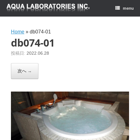
menu
Home
»
db074-01
db074-01
投稿日:
2022.06.28
次へ →