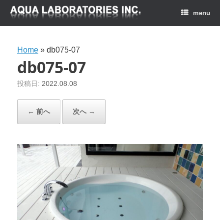
menu
Home
»
db075-07
db075-07
投稿日:
2022.08.08
← 前へ
次へ →