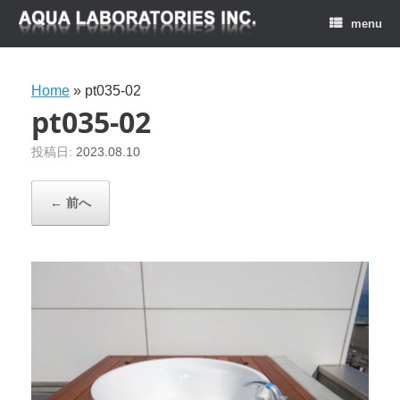
menu
Home
»
pt035-02
pt035-02
投稿日:
2023.08.10
← 前へ