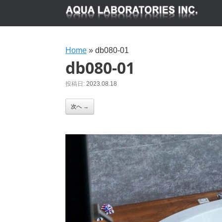
Home
»
db080-01
db080-01
投稿日:
2023.08.18
次へ →