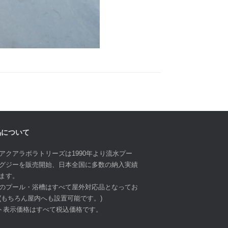
品について
アクアラボラトリーズは1990年より流水プー
グジーを販売開始、日本全国に多数の納入実績
ます。
のプール・浴槽はすべて屋外対応品となってお
(もちろん屋内へも設置可能です。)
ト表示価格はすべて税込価格です。