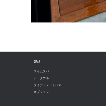
製品
スイムスパ
ポータブル
ダイナジェットバス
オプション