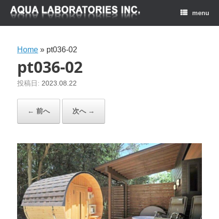
menu
Home
»
pt036-02
pt036-02
投稿日:
2023.08.22
← 前へ
次へ →