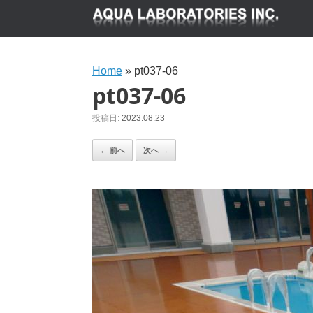
Home
»
pt037-06
pt037-06
投稿日:
2023.08.23
← 前へ
次へ →