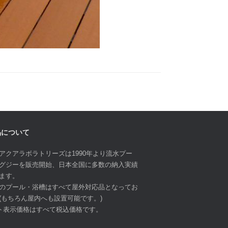
品について
アクアラボラトリーズは1990年より流水プー
グジーを販売開始、日本全国に多数の納入実績
ます。
のプール・浴槽はすべて屋外対応品となってお
(もちろん屋内へも設置可能です。)
ト表示価格はすべて税込価格です。