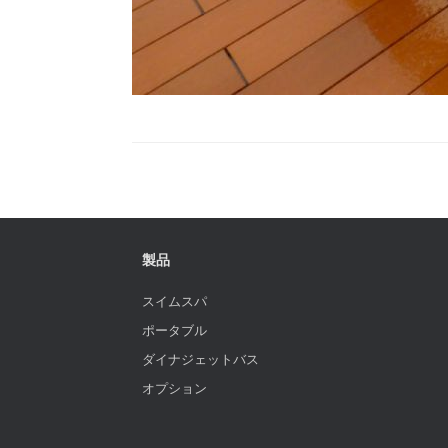
製品
スイムスパ
ポータブル
ダイナジェットバス
オプション