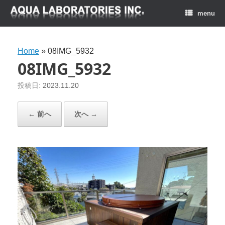
menu
Home
»
08IMG_5932
08IMG_5932
投稿日:
2023.11.20
← 前へ
次へ →