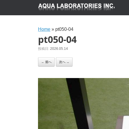
Home
»
pt050-04
pt050-04
投稿日:
2026.05.14
← 前へ
次へ →