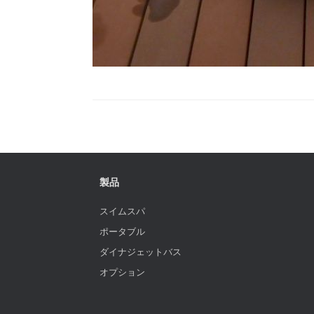
製品
スイムスパ
ポータブル
ダイナジェットバス
オプション