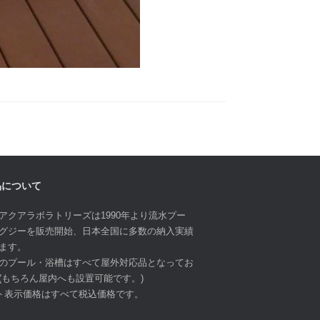
品について
アクアラボラトリーズは1990年より流水プー
グジーを販売開始、日本全国に多数の納入実績
ます。
のプール・浴槽はすべて屋外対応品となってお
(もちろん屋内へも設置可能です。)
ト表示価格はすべて税込価格です。