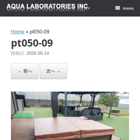
menu
Home
»
pt050-09
pt050-09
投稿日:
2026.05.14
← 前へ
次へ →