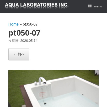
menu
Home
»
pt050-07
pt050-07
投稿日:
2026.05.14
← 前へ