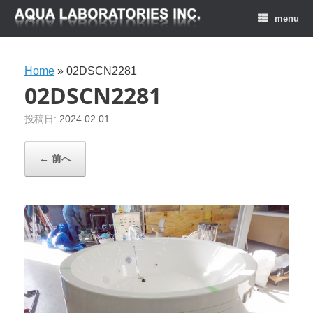
menu
Home
»
02DSCN2281
02DSCN2281
投稿日:
2024.02.01
← 前へ