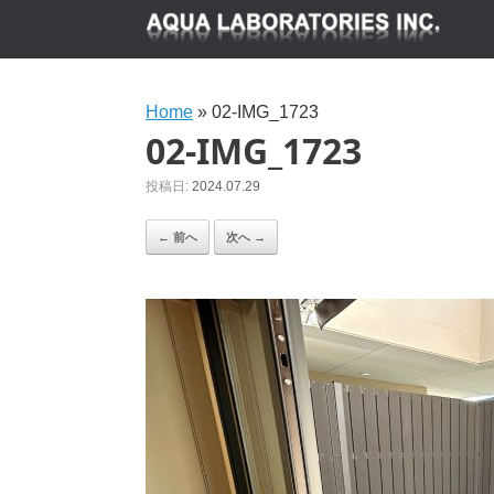
Home
»
02-IMG_1723
02-IMG_1723
投稿日:
2024.07.29
← 前へ
次へ →