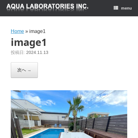
menu
Home
»
image1
image1
投稿日:
2024.11.13
次へ →