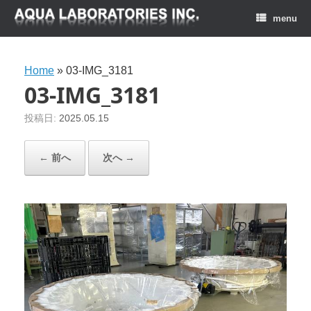
menu
Home
»
03-IMG_3181
03-IMG_3181
投稿日:
2025.05.15
← 前へ
次へ →