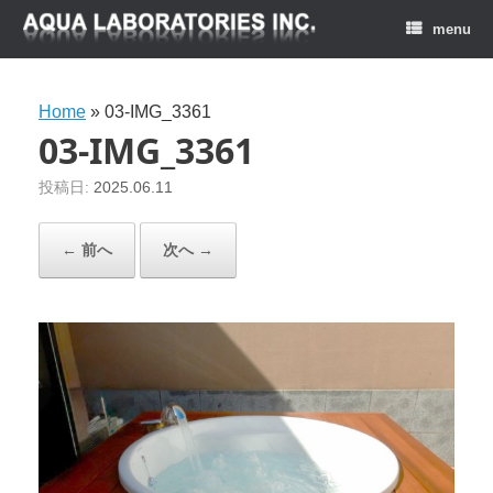
menu
Home
»
03-IMG_3361
03-IMG_3361
投稿日:
2025.06.11
← 前へ
次へ →