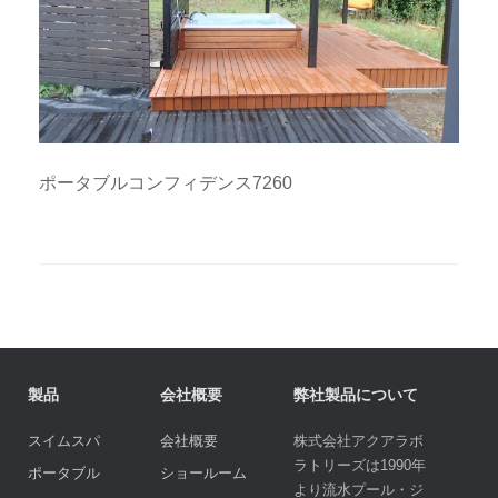
ポータブルコンフィデンス7260
製品
会社概要
弊社製品について
スイムスパ
会社概要
株式会社アクアラボ
ラトリーズは1990年
ポータブル
ショールーム
より流水プール・ジ