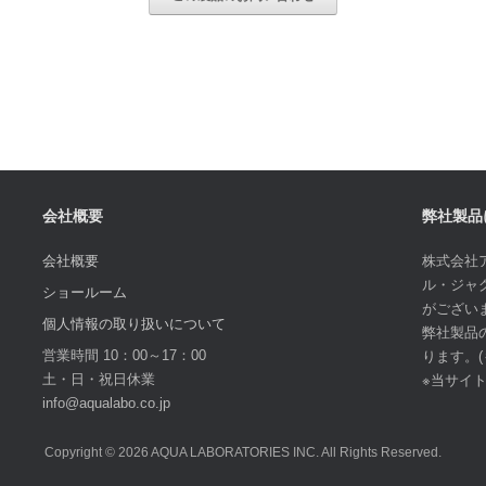
会社概要
弊社製品
会社概要
株式会社
ル・ジャ
ショールーム
がござい
個人情報の取り扱いについて
弊社製品
営業時間 10：00～17：00
ります。
土・日・祝日休業
※当サイ
info@aqualabo.co.jp
Copyright © 2026 AQUA LABORATORIES INC. All Rights Reserved.