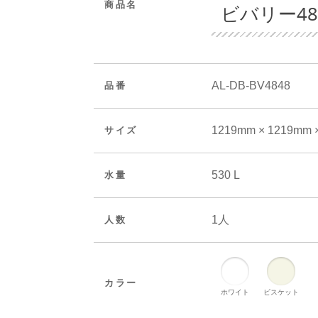
商品名
ビバリー48
AL-DB-BV4848
品番
1219mm × 1219mm 
サイズ
530 L
水量
1人
人数
カラー
ホワイト
ビスケット