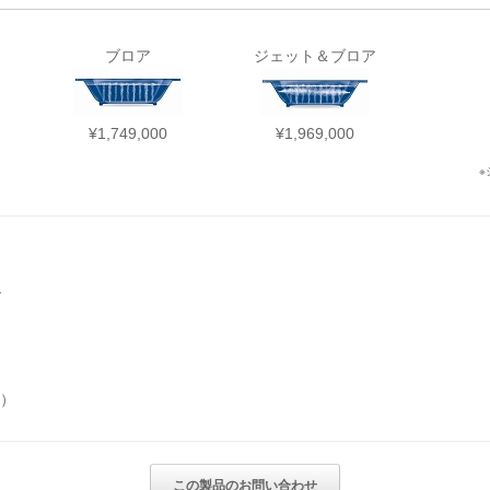
ブロア
ジェット＆ブロア
¥1,749,000
¥1,969,000
※
ー
込）