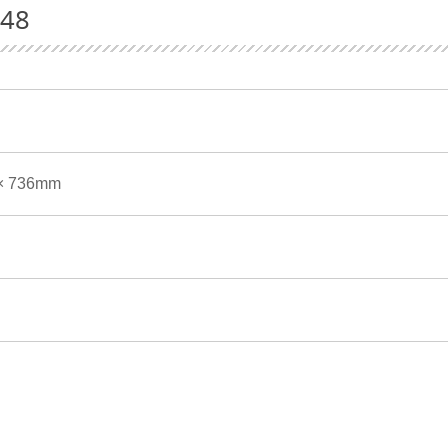
48
× 736mm