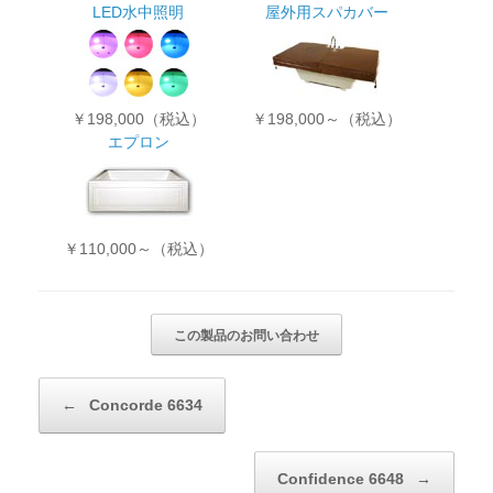
LED水中照明
屋外用スパカバー
￥198,000（税込）
￥198,000～（税込）
エプロン
￥110,000～（税込）
投稿ナビゲーション
←
Concorde 6634
Confidence 6648
→