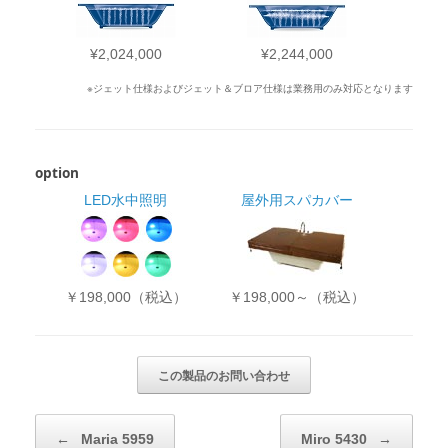
¥2,024,000
¥2,244,000
※ジェット仕様およびジェット＆ブロア仕様は業務用のみ対応となります
option
LED水中照明
屋外用スパカバー
￥198,000（税込）
￥198,000～（税込）
投稿ナビゲーション
←
Maria 5959
Miro 5430
→