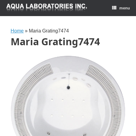
menu
Home
»
Maria Grating7474
Maria Grating7474