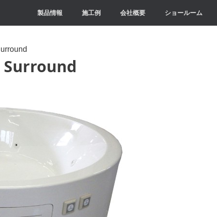
製品情報
施工例
会社概要
ショールーム
Surround
9 Surround