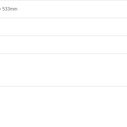
× 533mm