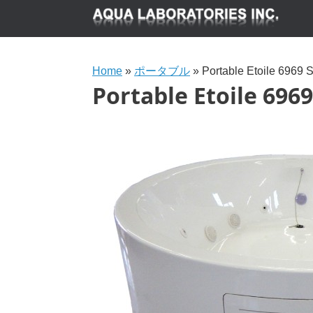
Home
»
ポータブル
»
Portable Etoile 6969 
Portable Etoile 696