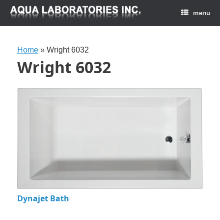
menu
Home
»
Wright 6032
Wright 6032
Dynajet Bath