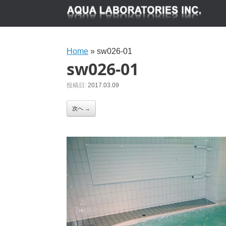
Home
»
sw026-01
sw026-01
投稿日:
2017.03.09
次へ →