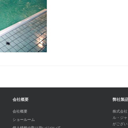
会社概要
弊社製
会社概要
株式会社
ル・ジャ
ショールーム
がござい
個人情報の取り扱いについて