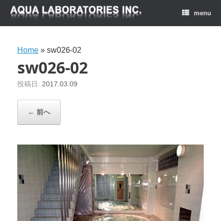
menu
Home
»
sw026-02
sw026-02
投稿日:
2017.03.09
← 前へ