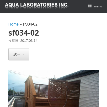
menu
Home
»
sf034-02
sf034-02
投稿日:
2017.03.14
次へ →