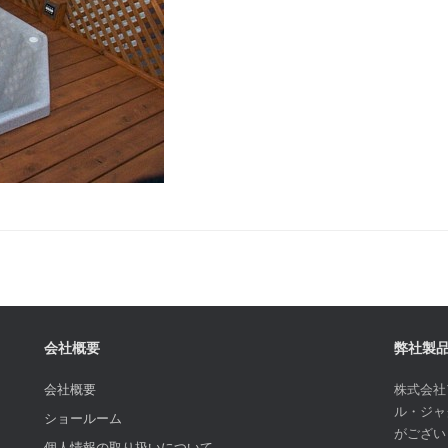
会社概要
弊社製
会社概要
株式会社
ル・ジャ
ショールーム
がござい
個人情報の取り扱いについて