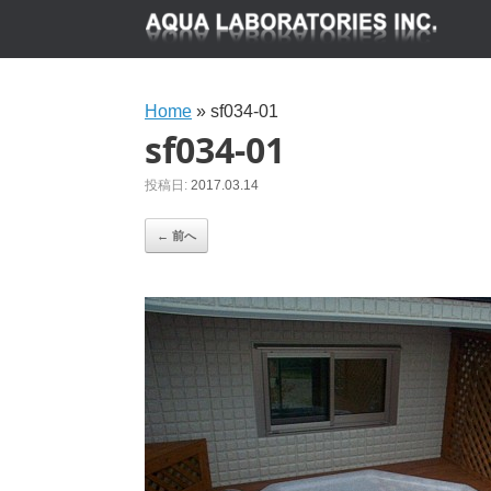
Home
»
sf034-01
sf034-01
投稿日:
2017.03.14
← 前へ