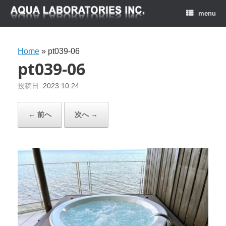
menu
Home
»
pt039-06
pt039-06
投稿日:
2023.10.24
← 前へ
次へ →