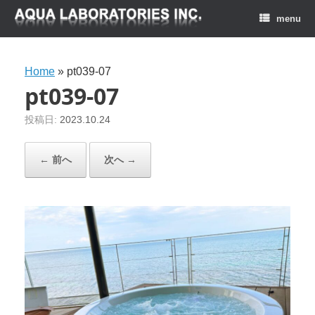
menu
Home
»
pt039-07
pt039-07
投稿日:
2023.10.24
← 前へ
次へ →