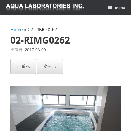
menu
Home
»
02-RIMG0262
02-RIMG0262
投稿日:
2017.03.09
← 前へ
次へ →